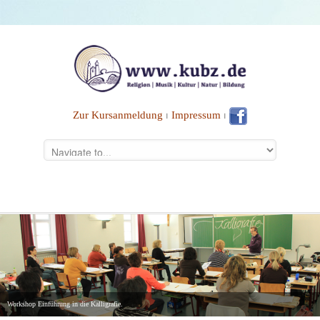
Zur Kursanmeldung
⏐
Impressum
⏐
Workshop Einführung in die Kalligrafie.