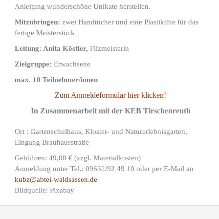
Anleitung wunderschöne Unikate herstellen.
Mitzubringen:
zwei Handtücher und eine Plastiktüte für das
fertige Meisterstück
Leitung:
Anita Köstler,
Filzmeisterin
Zielgruppe:
Erwachsene
max. 10 Teilnehmer/innen
Zum Anmeldeformular hier klicken!
In Zusammenarbeit mit der KEB Tirschenreuth
Ort
: Gartenschulhaus, Kloster- und Naturerlebnisgarten,
Eingang Brauhausstraße
Gebühren: 49,00 € (zzgl. Materialkosten)
Anmeldung unter Tel.: 09632/92 49 10 oder per E-Mail an
kubz@abtei-waldsassen.de
Bildquelle: Pixabay