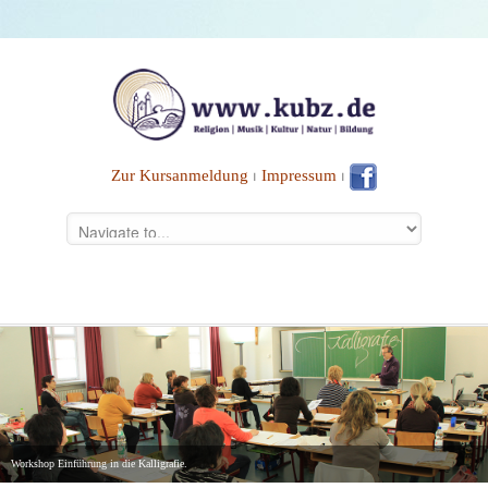
Zur Kursanmeldung
⏐
Impressum
⏐
Workshop Einführung in die Kalligrafie.