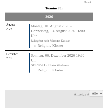
Monat
Termine für
2026
August
Montag, 10. August 2026 -
2026
Donnerstag, 13. August 2026 16:00
Uhr
Ruhegebet nach Johannes Kassian
:: Religion/ Kloster
Dezember
Sonntag, 06. Dezember 2026 19:30
2026
Uhr
GEISTZeit im Kloster Waldsassen
:: Religion/ Kloster
Limite der Paginierungsliste
Anzeige #