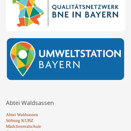
Abtei Waldsassen
Abtei Waldsassen
Stiftung KUBZ
Mädchenrealschule