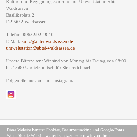
Kultur- und Begegnungszentrum und Umweltstation Abtei
Waldsassen
Basilikaplatz 2
D-95652 Waldsassen
Telefon: 09632/92 49 10
E-Mail:
kubz@abtei-waldsassen.de
umweltstation@abtei-waldsassen.de
Unsere Bürozeiten: Wir sind von Montag bis Freitag von 08:00
bis 13:00 Uhr telefonisch für Sie erreichbar!
Folgen Sie uns auch auf Instagram:
Diese Website benutzt Cookies, Benutzertracking und Google-Fonts.
Wenn Sie die Website weiter benutzen, gehen wir von Ihrem