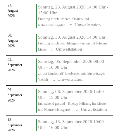
23.
Sonntag, 23. August 2026 14:00 Uhr -
August
15:00 Uhr
2026
Führung durch unseren Kloster- und
:: Umweltstation
Naturerlebnisgarten
30.
Sonntag, 30. August 2026 14:00 Uhr
August
Führung durch den Hildegard-Garten mit Johanna
2026
:: Umweltstation
Eisner
05.
Samstag, 05. September 2026 09:00
September
Uhr - 16:00 Uhr
2026
„Prost Landschaft“ Bierbrauen mit fein würziger
:: Umweltstation
Vielfalt
06.
Sonntag, 06. September 2026 14:00
September
Uhr - 15:00 Uhr
2026
Erfrischend gesund - Kneipp-Führung im Kloster-
:: Umweltstation
und Naturerlebnisgarten
13.
Sonntag, 13. September 2026 10:00
September
Uhr - 16:00 Uhr
2026