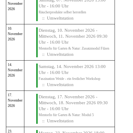
Samstag, 07. November 2026 13:00
November
Uhr - 16:00 Uhr
2026
Räucherprodukte selber herstellen
:: Umweltstation
10.
Dienstag, 10. November 2026 -
November
Mittwoch, 11. November 2026 09:30
2026
Uhr - 16:00 Uhr
MentorIn für Garten & Natur: Zusatzmodul Filzen
:: Umweltstation
14.
Samstag, 14. November 2026 13:00
November
Uhr - 16:00 Uhr
2026
Faszination Weide - ein festlicher Workshop
:: Umweltstation
17.
Dienstag, 17. November 2026 -
November
Mittwoch, 18. November 2026 09:30
2026
Uhr - 16:00 Uhr
MentorIn für Garten & Natur: Modul 5
:: Umweltstation
23.