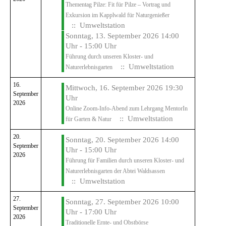
Thementag Pilze: Fit für Pilze – Vortrag und
Exkursion im Kapplwald für Naturgenießer
:: Umweltstation
Sonntag, 13. September 2026 14:00
Uhr - 15:00 Uhr
Führung durch unseren Kloster- und
:: Umweltstation
Naturerlebnisgarten
16.
Mittwoch, 16. September 2026 19:30
September
Uhr
2026
Online Zoom-Info-Abend zum Lehrgang MentorIn
:: Umweltstation
für Garten & Natur
20.
Sonntag, 20. September 2026 14:00
September
Uhr - 15:00 Uhr
2026
Führung für Familien durch unseren Kloster- und
Naturerlebnisgarten der Abtei Waldsassen
:: Umweltstation
27.
Sonntag, 27. September 2026 10:00
September
Uhr - 17:00 Uhr
2026
Traditionelle Ernte- und Obstbörse