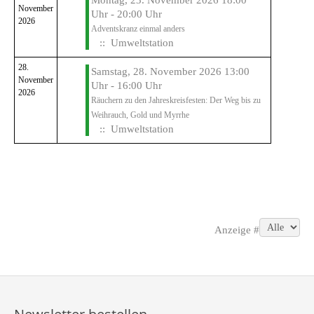
Montag, 23. November 2026 18:00
November
Uhr - 20:00 Uhr
2026
Adventskranz einmal anders
:: Umweltstation
28.
Samstag, 28. November 2026 13:00
November
Uhr - 16:00 Uhr
2026
Räuchern zu den Jahreskreisfesten: Der Weg bis zu
Weihrauch, Gold und Myrrhe
:: Umweltstation
Limite der Paginierungsliste
Anzeige #