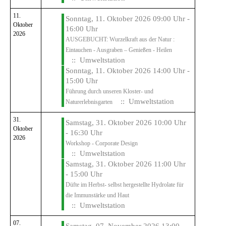
11.
Sonntag, 11. Oktober 2026 09:00 Uhr -
Oktober
16:00 Uhr
2026
AUSGEBUCHT: Wurzelkraft aus der Natur :
Eintauchen - Ausgraben – Genießen - Heilen
:: Umweltstation
Sonntag, 11. Oktober 2026 14:00 Uhr -
15:00 Uhr
Führung durch unseren Kloster- und
:: Umweltstation
Naturerlebnisgarten
31.
Samstag, 31. Oktober 2026 10:00 Uhr
Oktober
- 16:30 Uhr
2026
Workshop - Corporate Design
:: Umweltstation
Samstag, 31. Oktober 2026 11:00 Uhr
- 15:00 Uhr
Düfte im Herbst- selbst hergestellte Hydrolate für
die Immunstärke und Haut
:: Umweltstation
07.