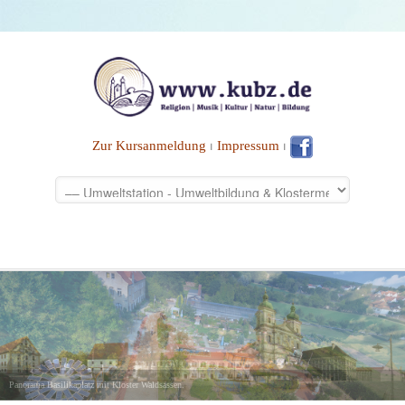
Zur Kursanmeldung
⏐
Impressum
⏐