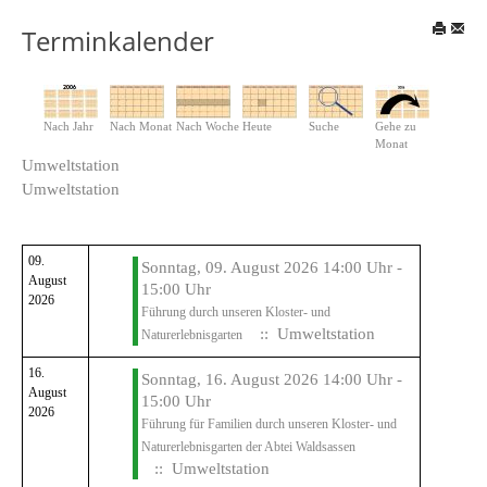
Terminkalender
Nach Jahr
Nach Monat
Nach Woche
Heute
Suche
Gehe zu
Monat
Umweltstation
Umweltstation
09.
Sonntag, 09. August 2026 14:00 Uhr -
August
15:00 Uhr
2026
Führung durch unseren Kloster- und
:: Umweltstation
Naturerlebnisgarten
16.
Sonntag, 16. August 2026 14:00 Uhr -
August
15:00 Uhr
2026
Führung für Familien durch unseren Kloster- und
Naturerlebnisgarten der Abtei Waldsassen
:: Umweltstation