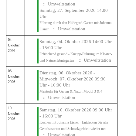
:: Umweltstation
Sonntag, 27. September 2026 14:00
Uhr
Führung durch den Hildegard-Garten mit Johanna
:: Umweltstation
Eisner
04.
Sonntag, 04. Oktober 2026 14:00 Uhr
Oktober
- 15:00 Uhr
2026
Erfrischend gesund - Kneipp-Führung im Kloster-
:: Umweltstation
und Naturerlebnisgarten
06.
Dienstag, 06. Oktober 2026 -
Oktober
Mittwoch, 07. Oktober 2026 09:30
2026
Uhr - 16:00 Uhr
MentorIn für Garten & Natur: Modul 3 & 4
:: Umweltstation
10.
Samstag, 10. Oktober 2026 09:00 Uhr
Oktober
- 16:00 Uhr
2026
Kochen mit Johanna Eisner - Entdecken Sie alte
Gemüsesorten und Schmalzgebäck wieder neu
:: Umweltstation