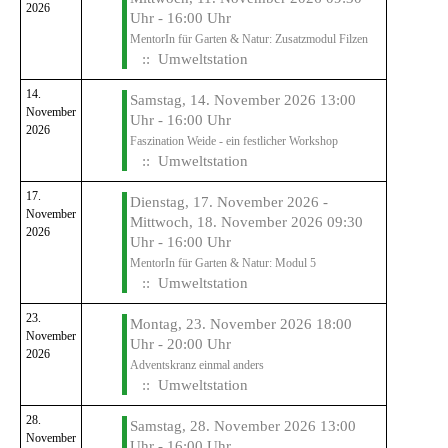
2026
Uhr - 16:00 Uhr
MentorIn für Garten & Natur: Zusatzmodul Filzen
:: Umweltstation
14.
Samstag, 14. November 2026 13:00
November
Uhr - 16:00 Uhr
2026
Faszination Weide - ein festlicher Workshop
:: Umweltstation
17.
Dienstag, 17. November 2026 -
November
Mittwoch, 18. November 2026 09:30
2026
Uhr - 16:00 Uhr
MentorIn für Garten & Natur: Modul 5
:: Umweltstation
23.
Montag, 23. November 2026 18:00
November
Uhr - 20:00 Uhr
2026
Adventskranz einmal anders
:: Umweltstation
28.
Samstag, 28. November 2026 13:00
November
Uhr - 16:00 Uhr