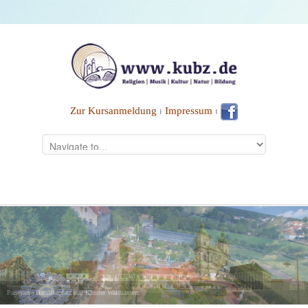
Zur Kursanmeldung
⏐
Impressum
⏐