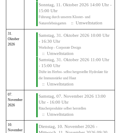
Sonntag, 11. Oktober 2026 14:00 Uhr -
15:00 Uhr
Führung durch unseren Kloster- und
:: Umweltstation
Naturerlebnisgarten
31.
Samstag, 31. Oktober 2026 10:00 Uhr
Oktober
- 16:30 Uhr
2026
Workshop - Corporate Design
:: Umweltstation
Samstag, 31. Oktober 2026 11:00 Uhr
- 15:00 Uhr
Düfte im Herbst- selbst hergestellte Hydrolate für
die Immunstärke und Haut
:: Umweltstation
07.
Samstag, 07. November 2026 13:00
November
Uhr - 16:00 Uhr
2026
Räucherprodukte selber herstellen
:: Umweltstation
10.
Dienstag, 10. November 2026 -
November
Mittwoch, 11. November 2026 09:30