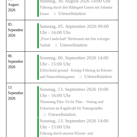
Sonntag, 30. August 2026 14:00 Uhr
August
Führung durch den Hildegard-Garten mit Johanna
2026
:: Umweltstation
Eisner
05.
Samstag, 05. September 2026 09:00
September
Uhr - 16:00 Uhr
2026
„Prost Landschaft“ Bierbrauen mit fein würziger
:: Umweltstation
Vielfalt
06.
Sonntag, 06. September 2026 14:00
September
Uhr - 15:00 Uhr
2026
Erfrischend gesund - Kneipp-Führung im Kloster-
:: Umweltstation
und Naturerlebnisgarten
13.
Sonntag, 13. September 2026 10:00
September
Uhr - 16:00 Uhr
2026
Thementag Pilze: Fit für Pilze – Vortrag und
Exkursion im Kapplwald für Naturgenießer
:: Umweltstation
Sonntag, 13. September 2026 14:00
Uhr - 15:00 Uhr
Führung durch unseren Kloster- und