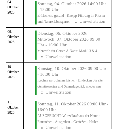
04.
Sonntag, 04. Oktober 2026 14:00 Uhr
Oktober
- 15:00 Uhr
2026
Erfrischend gesund - Kneipp-Führung im Kloster-
:: Umweltstation
und Naturerlebnisgarten
06.
Dienstag, 06. Oktober 2026 -
Oktober
Mittwoch, 07. Oktober 2026 09:30
2026
Uhr - 16:00 Uhr
MentorIn für Garten & Natur: Modul 3 & 4
:: Umweltstation
10.
Samstag, 10. Oktober 2026 09:00 Uhr
Oktober
- 16:00 Uhr
2026
Kochen mit Johanna Eisner - Entdecken Sie alte
Gemüsesorten und Schmalzgebäck wieder neu
:: Umweltstation
11.
Sonntag, 11. Oktober 2026 09:00 Uhr -
Oktober
16:00 Uhr
2026
AUSGEBUCHT: Wurzelkraft aus der Natur :
Eintauchen - Ausgraben – Genießen - Heilen
:: Umweltstation