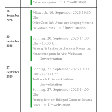
:: Umweltstation
Naturerlebnisgarten
16.
Mittwoch, 16. September 2026 19:30
September
Uhr
2026
Online Zoom-Info-Abend zum Lehrgang MentorIn
:: Umweltstation
für Garten & Natur
20.
Sonntag, 20. September 2026 14:00
September
Uhr - 15:00 Uhr
2026
Führung für Familien durch unseren Kloster- und
Naturerlebnisgarten der Abtei Waldsassen
:: Umweltstation
27.
Sonntag, 27. September 2026 10:00
September
Uhr - 17:00 Uhr
2026
Traditionelle Ernte- und Obstbörse
:: Umweltstation
Sonntag, 27. September 2026 14:00
Uhr
Führung durch den Hildegard-Garten mit Johanna
:: Umweltstation
Eisner