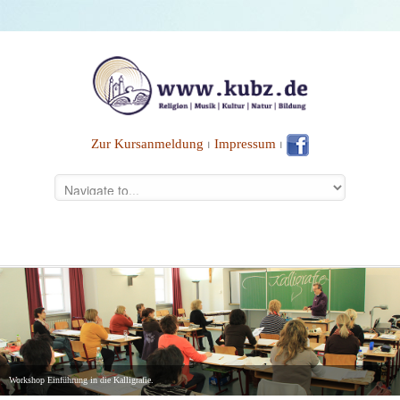
Zur Kursanmeldung
⏐
Impressum
⏐
Workshop Einführung in die Kalligrafie.