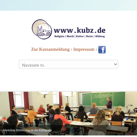
Zur Kursanmeldung
⏐
Impressum
⏐
Workshop Einführung in die Kalligrafie.