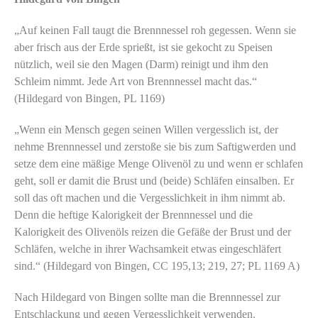
„Auf keinen Fall taugt die Brennnessel roh gegessen. Wenn sie
aber frisch aus der Erde sprießt, ist sie gekocht zu Speisen
nützlich, weil sie den Magen (Darm) reinigt und ihm den
Schleim nimmt. Jede Art von Brennnessel macht das.“
(Hildegard von Bingen, PL 1169)
„Wenn ein Mensch gegen seinen Willen vergesslich ist, der
nehme Brennnessel und zerstoße sie bis zum Saftigwerden und
setze dem eine mäßige Menge Olivenöl zu und wenn er schlafen
geht, soll er damit die Brust und (beide) Schläfen einsalben. Er
soll das oft machen und die Vergesslichkeit in ihm nimmt ab.
Denn die heftige Kalorigkeit der Brennnessel und die
Kalorigkeit des Olivenöls reizen die Gefäße der Brust und der
Schläfen, welche in ihrer Wachsamkeit etwas eingeschläfert
sind.“ (Hildegard von Bingen, CC 195,13; 219, 27; PL 1169 A)
Nach Hildegard von Bingen sollte man die Brennnessel zur
Entschlackung und gegen Vergesslichkeit verwenden.