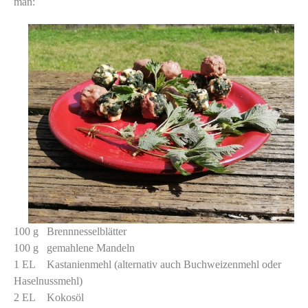
man:
100 g Brennnesselblätter
100 g gemahlene Mandeln
1 EL Kastanienmehl (alternativ auch Buchweizenmehl oder
Haselnussmehl)
2 EL Kokosöl