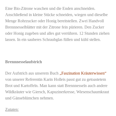
Eine Bio-Zitrone waschen und die Enden anschneiden.
Anschließend in kleine Stücke schneiden, wiegen und dieselbe
Menge Rohrzucker oder Honig bereitstellen. Zwei Handvoll
Brennnesselblätter mit der Zitrone fein pürieren. Den Zucker
oder Honig zugeben und alles gut verrühren. 12 Stunden ziehen
lassen. In ein sauberes Schraubglas füllen und kühl stellen.
Brennnesselaufstrich
Der Aufstrich aus unserem Buch
„Faszination Kräuterwissen“
von unserer Referentin Karin Holleis
passt gut zu getoastetem
Brot und Kartoffeln. Man kann statt Brennnesseln auch andere
Wildkräuter wie Giersch, Kapuzinerkresse, Wiesenschaumkraut
und Gänseblümchen nehmen.
Zutaten: