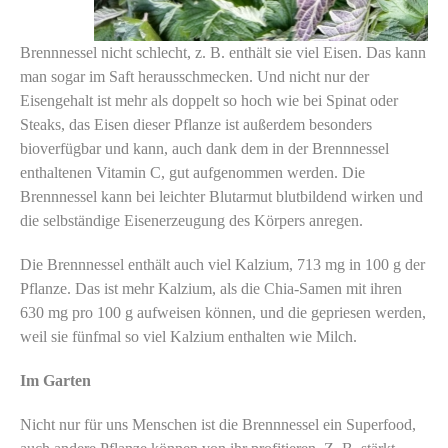
Brennnessel nicht schlecht, z. B. enthält sie viel Eisen. Das kann
man sogar im Saft herausschmecken. Und nicht nur der
Eisengehalt ist mehr als doppelt so hoch wie bei Spinat oder
Steaks, das Eisen dieser Pflanze ist außerdem besonders
bioverfügbar und kann, auch dank dem in der Brennnessel
enthaltenen Vitamin C, gut aufgenommen werden. Die
Brennnessel kann bei leichter Blutarmut blutbildend wirken und
die selbständige Eisenerzeugung des Körpers anregen.
Die Brennnessel enthält auch viel Kalzium, 713 mg in 100 g der
Pflanze. Das ist mehr Kalzium, als die Chia-Samen mit ihren
630 mg pro 100 g aufweisen können, und die gepriesen werden,
weil sie fünfmal so viel Kalzium enthalten wie Milch.
Im Garten
Nicht nur für uns Menschen ist die Brennnessel ein Superfood,