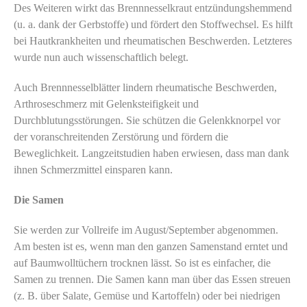
Des Weiteren wirkt das Brennnesselkraut entzündungshemmend
(u. a. dank der Gerbstoffe) und fördert den Stoffwechsel. Es hilft
bei Hautkrankheiten und rheumatischen Beschwerden. Letzteres
wurde nun auch wissenschaftlich belegt.
Auch Brennnesselblätter lindern rheumatische Beschwerden,
Arthroseschmerz mit Gelenksteifigkeit und
Durchblutungsstörungen. Sie schützen die Gelenkknorpel vor
der voranschreitenden Zerstörung und fördern die
Beweglichkeit. Langzeitstudien haben erwiesen, dass man dank
ihnen Schmerzmittel einsparen kann.
Die Samen
Sie werden zur Vollreife im August/September abgenommen.
Am besten ist es, wenn man den ganzen Samenstand erntet und
auf Baumwolltüchern trocknen lässt. So ist es einfacher, die
Samen zu trennen. Die Samen kann man über das Essen streuen
(z. B. über Salate, Gemüse und Kartoffeln) oder bei niedrigen