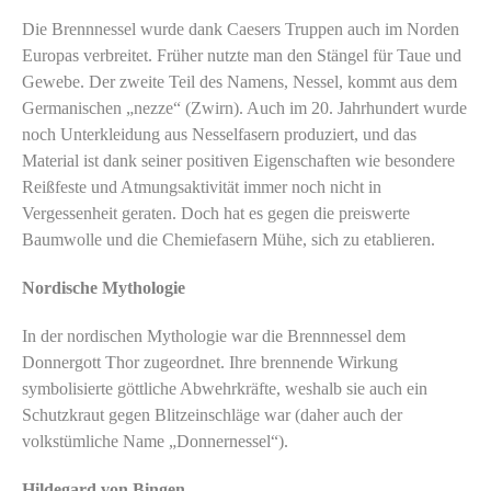
Die Brennnessel wurde dank Caesers Truppen auch im Norden
Europas verbreitet. Früher nutzte man den Stängel für Taue und
Gewebe. Der zweite Teil des Namens, Nessel, kommt aus dem
Germanischen „nezze“ (Zwirn). Auch im 20. Jahrhundert wurde
noch Unterkleidung aus Nesselfasern produziert, und das
Material ist dank seiner positiven Eigenschaften wie besondere
Reißfeste und Atmungsaktivität immer noch nicht in
Vergessenheit geraten. Doch hat es gegen die preiswerte
Baumwolle und die Chemiefasern Mühe, sich zu etablieren.
Nordische Mythologie
In der nordischen Mythologie war die Brennnessel dem
Donnergott Thor zugeordnet. Ihre brennende Wirkung
symbolisierte göttliche Abwehrkräfte, weshalb sie auch ein
Schutzkraut gegen Blitzeinschläge war (daher auch der
volkstümliche Name „Donnernessel“).
Hildegard von Bingen