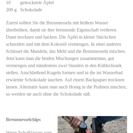
10 getrocknete Äpfel
200 g Schokolade
Zuerst sollten Sie die Brennnesseln mit heißem Wasser
überbrühen, damit sie ihre brennende Eigenschaft verlieren.
Dann trocknen und hacken. Die Äpfel in kleine Stückchen
schneiden und mit dem Kokosöl vermengen. In einer anderen
Schüssel die Mandeln, das Mehl und die Brennnesseln mischen.
Jetzt kann man die beiden Mischungen zusammentun, gut
vermengen und mindestens zwei Stunden in den Kühlschrank
stellen. Anschließend Kugeln formen und in die im Wasserbad
erwärmte Schokolade tauchen. Auf einem Backpapier trocknen
lassen. Alternativ kann man auch Honig in die Pralinen mischen,
so werden sie auch ohne die Schokolade süß.
Brennne
sselchips
Wenn S
chulklassen zum