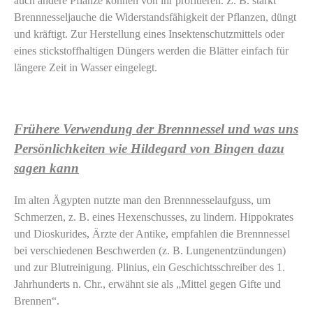
auch andere Pflanze können von ihr profitieren. Z. B. stärkt
Brennnesseljauche die Widerstandsfähigkeit der Pflanzen, düngt
und kräftigt. Zur Herstellung eines Insektenschutzmittels oder
eines stickstoffhaltigen Düngers werden die Blätter einfach für
längere Zeit in Wasser eingelegt.
Frühere Verwendung der Brennnessel und was uns
Persönlichkeiten wie Hildegard von Bingen dazu
sagen kann
Im alten Ägypten nutzte man den Brennnesselaufguss, um
Schmerzen, z. B. eines Hexenschusses, zu lindern. Hippokrates
und Dioskurides, Ärzte der Antike, empfahlen die Brennnessel
bei verschiedenen Beschwerden (z. B. Lungenentzündungen)
und zur Blutreinigung. Plinius, ein Geschichtsschreiber des 1.
Jahrhunderts n. Chr., erwähnt sie als „Mittel gegen Gifte und
Brennen“.