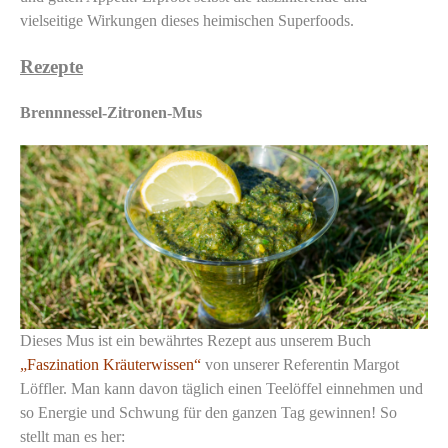
vielseitige Wirkungen dieses heimischen Superfoods.
Rezepte
Brennnessel-Zitronen-Mus
Dieses Mus ist ein bewährtes Rezept aus unserem Buch
„Faszination Kräuterwissen“
von unserer Referentin Margot
Löffler. Man kann davon täglich einen Teelöffel einnehmen und
so Energie und Schwung für den ganzen Tag gewinnen! So
stellt man es her: