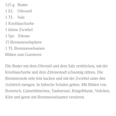
125 g Butter
1 EL Olivenöl
1 TL Salz
1 Knoblauchzehe
1 kleine Zwiebel
1 Spr. Zitrone
15 Brennnesselspitzen
1 TL Brennnesselsamen
Blüten zum Garnieren
Die Butter mit dem Olivenöl und dem Salz zerdrücken, mit der
Knoblauchzehe und dem Zitronensaft schaumig rühren. Die
Brennnesseln sehr fein hacken und mit der Zwiebel unter den
Aufstrich mengen. In hübsche Schalen geben. Mit Blüten von
Borretsch, Gänseblümchen, Taubnessel, Ringelblume, Veilchen,
Klee und gerne mit Brennnesselsamen verzieren.