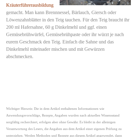
Kräuterführerausbildung
gemacht. Man kann Brennnessel, Bärlauch, Giersch oder
Löwenzahnblätter in den Teig tauchen. Für den Teig braucht ihr
200 ml Hafersahne, 60 g Dinkelmehl und ggf. einen
Gemüsebrühwürfel, Gemüsebrühpaste oder ihr würzt je nach
eurem Geschmack den Teig. Einfach die Sahne und das
Dinkelmehl miteinader mischen und mit Gewürzen
abschmecken.
Wichtiger Hinweis: Die in dem Artikel enthaltenen Informationen wie
Anwendungsvorschläge, Rezepte, Angaben wurden nach aktuellen Wissensstand
sorgfältig recherchiert, erfolgen aber ohne Gewähr. Es bleibt in der alleinigen
Verantwortung des Lesers, die Angaben aus dem Artikel einer eigenen Prüfung zu
unterziehen. Werden Methoden und Rezepte aus diesem Artikel angewendet, dann