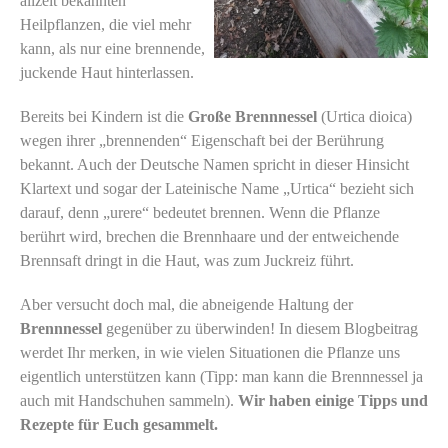
allzeit bekannten
Heilpflanzen, die viel mehr
kann, als nur eine brennende,
juckende Haut hinterlassen.
Bereits bei Kindern ist die
Große Brennnessel
(Urtica dioica)
wegen ihrer „brennenden“ Eigenschaft bei der Berührung
bekannt. Auch der Deutsche Namen spricht in dieser Hinsicht
Klartext und sogar der Lateinische Name „Urtica“ bezieht sich
darauf, denn „urere“ bedeutet brennen. Wenn die Pflanze
berührt wird, brechen die Brennhaare und der entweichende
Brennsaft dringt in die Haut, was zum Juckreiz führt.
Aber versucht doch mal, die abneigende Haltung der
Brennnessel
gegenüber zu überwinden! In diesem Blogbeitrag
werdet Ihr merken, in wie vielen Situationen die Pflanze uns
eigentlich unterstützen kann (Tipp: man kann die Brennnessel ja
auch mit Handschuhen sammeln).
Wir haben einige Tipps und
Rezepte für Euch gesammelt.