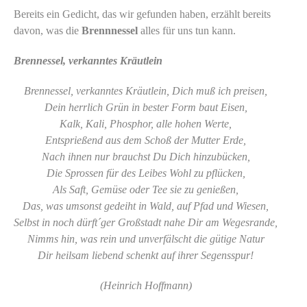
Bereits ein Gedicht, das wir gefunden haben, erzählt bereits
davon, was die
Brennnessel
alles für uns tun kann.
Brennessel, verkanntes Kräutlein
Brennessel, verkanntes Kräutlein, Dich muß ich preisen,
Dein herrlich Grün in bester Form baut Eisen,
Kalk, Kali, Phosphor, alle hohen Werte,
Entsprießend aus dem Schoß der Mutter Erde,
Nach ihnen nur brauchst Du Dich hinzubücken,
Die Sprossen für des Leibes Wohl zu pflücken,
Als Saft, Gemüse oder Tee sie zu genießen,
Das, was umsonst gedeiht in Wald, auf Pfad und Wiesen,
Selbst in noch dürft´ger Großstadt nahe Dir am Wegesrande,
Nimms hin, was rein und unverfälscht die gütige Natur
Dir heilsam liebend schenkt auf ihrer Segensspur!
(Heinrich Hoffmann)