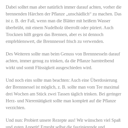
Dabei solltet man aber natürlich immer darauf achten, vorher die
brennenden Härchen der Pflanze „unschädlich“ zu machen. Das
ist z. B. der Fall, wenn man die Blätter mit heißem Wasser
überbrüht, mit einem Nudelholz überrollt oder püriert. Auch
Trocknen hilft gegen das Brennen, aber es ist dennoch
empfehlenswert, die Brennnessel frisch zu verwenden.
Des Weiteren sollte man beim Genuss von Brennnesseln darauf
achten, immer genug zu trinken, da die Pflanze harntreibend
wirkt und somit Flüssigkeit ausgeschieden wird.
Und noch eins sollte man beachten: Auch eine Überdosierung
der Brennnessel ist möglich, z. B. sollte man vom Tee maximal
drei Wochen am Stück zwei Tassen täglich trinken. Bei geringer
Herz- und Nierentätigkeit sollte man komplett auf die Pflanze
verzichten.
Und nun: Probiert unsere Rezepte aus! Wir wünschen viel Spaß
und guten Appetit! Erprobt selbst die faszinierende und