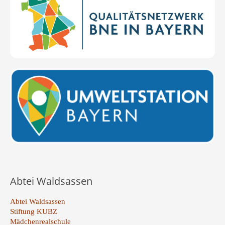
Abtei Waldsassen
Abtei Waldsassen
Stiftung KUBZ
Mädchenrealschule