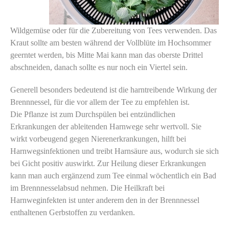
Wildgemüse oder für die Zubereitung von Tees verwenden. Das
Kraut sollte am besten während der Vollblüte im Hochsommer
geerntet werden, bis Mitte Mai kann man das oberste Drittel
abschneiden, danach sollte es nur noch ein Viertel sein.
Generell besonders bedeutend ist die harntreibende Wirkung der
Brennnessel, für die vor allem der Tee zu empfehlen ist.
Die Pflanze ist zum Durchspülen bei entzündlichen
Erkrankungen der ableitenden Harnwege sehr wertvoll. Sie
wirkt vorbeugend gegen Nierenerkrankungen, hilft bei
Harnwegsinfektionen und treibt Harnsäure aus, wodurch sie sich
bei Gicht positiv auswirkt. Zur Heilung dieser Erkrankungen
kann man auch ergänzend zum Tee einmal wöchentlich ein Bad
im Brennnesselabsud nehmen. Die Heilkraft bei
Harnweginfekten ist unter anderem den in der Brennnessel
enthaltenen Gerbstoffen zu verdanken.