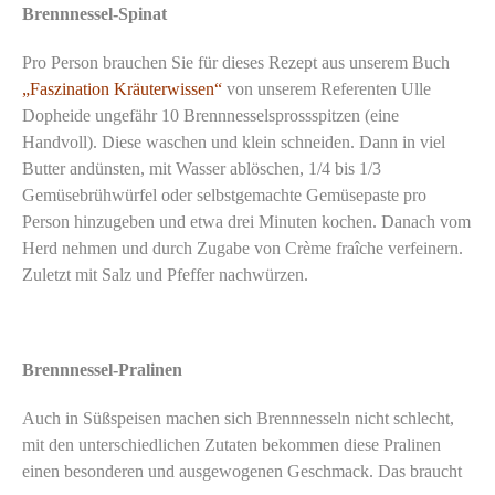
Brennnessel-Spinat
Pro Person brauchen Sie für dieses Rezept aus unserem Buch
„Faszination Kräuterwissen“
von unserem Referenten Ulle
Dopheide ungefähr 10 Brennnesselsprossspitzen (eine
Handvoll). Diese waschen und klein schneiden. Dann in viel
Butter andünsten, mit Wasser ablöschen, 1/4 bis 1/3
Gemüsebrühwürfel oder selbstgemachte Gemüsepaste pro
Person hinzugeben und etwa drei Minuten kochen. Danach vom
Herd nehmen und durch Zugabe von Crème fraîche verfeinern.
Zuletzt mit Salz und Pfeffer nachwürzen.
Brennnessel-Pralinen
Auch in Süßspeisen machen sich Brennnesseln nicht schlecht,
mit den unterschiedlichen Zutaten bekommen diese Pralinen
einen besonderen und ausgewogenen Geschmack. Das braucht