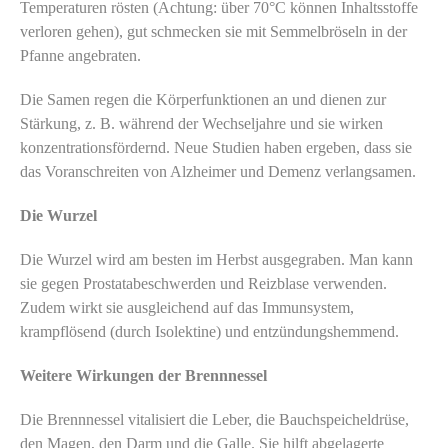
Temperaturen rösten (Achtung: über 70°C können Inhaltsstoffe
verloren gehen), gut schmecken sie mit Semmelbröseln in der
Pfanne angebraten.
Die Samen regen die Körperfunktionen an und dienen zur
Stärkung, z. B. während der Wechseljahre und sie wirken
konzentrationsfördernd. Neue Studien haben ergeben, dass sie
das Voranschreiten von Alzheimer und Demenz verlangsamen.
Die Wurzel
Die Wurzel wird am besten im Herbst ausgegraben. Man kann
sie gegen Prostatabeschwerden und Reizblase verwenden.
Zudem wirkt sie ausgleichend auf das Immunsystem,
krampflösend (durch Isolektine) und entzündungshemmend.
Weitere Wirkungen der Brennnessel
Die Brennnessel vitalisiert die Leber, die Bauchspeicheldrüse,
den Magen, den Darm und die Galle. Sie hilft abgelagerte